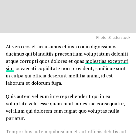
Photo: Shutterstock
At vero eos et accusamus et iusto odio dignissimos
ducimus qui blanditiis praesentium voluptatum deleniti
atque corrupti quos dolores et quas
molestias excepturi
sint
occaecati cupiditate non provident, similique sunt
in culpa qui officia deserunt mollitia animi, id est
laborum et dolorum fuga.
Quis autem vel eum iure reprehenderit qui in ea
voluptate velit esse quam nihil molestiae consequatur,
vel illum qui dolorem eum fugiat quo voluptas nulla
pariatur.
Temporibus autem quibusdam et aut officiis debitis aut